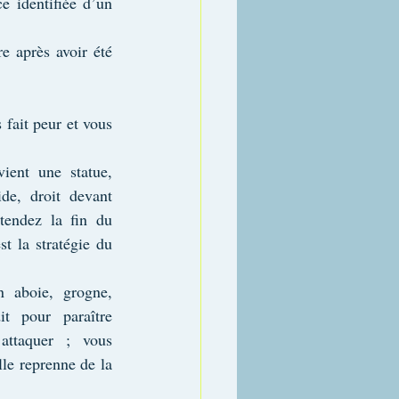
 identifiée d’un 
 après avoir été 
fait peur et vous 
ient une statue, 
de, droit devant 
tendez la fin du 
t la stratégie du 
 aboie, grogne, 
t pour paraître 
attaquer ; vous 
le reprenne de la 