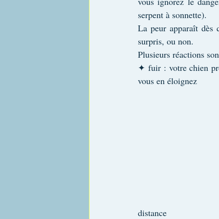
vous ignorez le dange
serpent à sonnette).
La peur apparaît dès 
surpris, ou non.
Plusieurs réactions son
✦ fuir : votre chien pr
vous en éloignez
distance