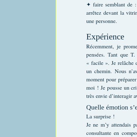
✦ faire semblant de : 
arrêtez devant la vitr
une personne.
Expérience
Récemment, je promena
pensées. Tant que T. 
« facile ». Je relâche
un chemin. Nous n’avo
moment pour préparer 
moi ! Je pousse un cr
très envie d’interagir a
Quelle émotion s’
La surprise !
Je ne m’y attendais p
consultante en compor