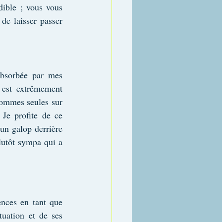
dible ; vous vous 
de laisser passer 
absorbée par mes 
 est extrêmement 
sommes seules sur 
Je profite de ce 
n galop derrière 
utôt sympa qui a 
nces en tant que 
uation et de ses 