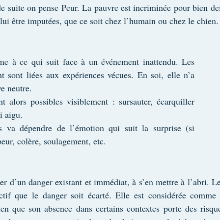
de suite on pense Peur. La pauvre est incriminée pour bien des
lui être imputées, que ce soit chez l’humain ou chez le chien.
sme à ce qui suit face à un événement inattendu. Les 
nt sont liées aux expériences vécues. En soi, elle n’a 
ve neutre.
t alors possibles visiblement : sursauter, écarquiller 
i aigu.
s va dépendre de l’émotion qui suit la surprise (si 
 peur, colère, soulagement, etc.
r d’un danger existant et immédiat, à s’en mettre à l’abri. Les
ctif que le danger soit écarté. Elle est considérée comme 
ien que son absence dans certains contextes porte des risque