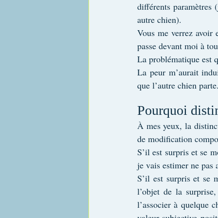
différents paramètres 
autre chien).
Vous me verrez avoir e
passe devant moi à tout
La problématique est q
La peur m’aurait indui
que l’autre chien parte
Pourquoi distin
À mes yeux, la distinc
de modification compo
S’il est surpris et se m
je vais estimer ne pas 
S’il est surpris et se 
l’objet de la surprise
l’associer à quelque c
valeur subjective posi