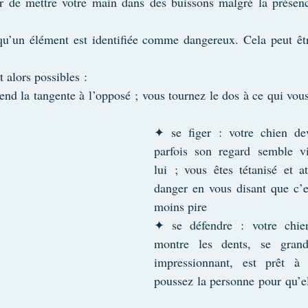
r de mettre votre main dans des buissons malgré la présence
qu’un élément est identifiée comme dangereux. Cela peut être
t alors possibles :
end la tangente à l’opposé ; vous tournez le dos à ce qui vous 
✦ se figer : votre chien dev
parfois son regard semble vi
lui ; vous êtes tétanisé et at
danger en vous disant que c’es
moins pire
✦ se défendre : votre chien
montre les dents, se grandi
impressionnant, est prêt à 
poussez la personne pour qu’el