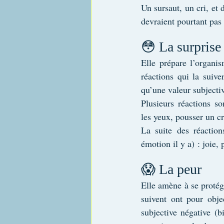
Un sursaut, un cri, et 
devraient pourtant pas 
😳 La surprise
Elle prépare l’organi
réactions qui la suive
qu’une valeur subjecti
Plusieurs réactions son
les yeux, pousser un cr
La suite des réaction
émotion il y a) : joie,
😱 La peur
Elle amène à se protége
suivent ont pour obje
subjective négative (b