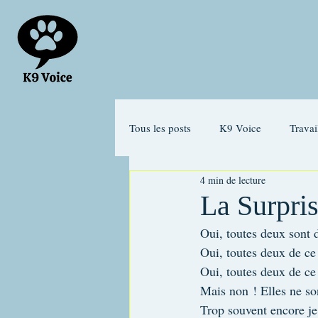
Tous les posts
K9 Voice
Travai
4 min de lecture
Chiot
Anxiété de séparation
La Surpris
Oui, toutes deux sont 
Oui, toutes deux de ce 
Oui, toutes deux de ce
Mais non ! Elles ne so
Trop souvent encore je