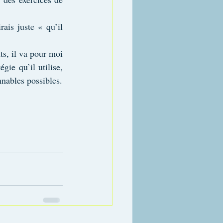
ais juste « qu’il 
s, il va pour moi 
gie qu’il utilise, 
nnables possibles.