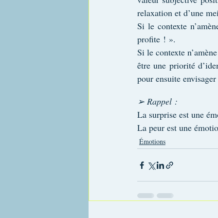
relaxation et d’une mei
Si le contexte n’amène
profite ! ».
Si le contexte n’amène 
être une priorité d’iden
pour ensuite envisager 
➢ Rappel :
La surprise est une ém
La peur est une émotio
Émotions