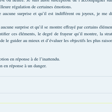
lleure régulation de certaines émotions.
 aucune surprise et qu’il est indifférent ou joyeux, je me dir
aucune surprise et qu’il se montre effrayé par certains élément
tifier ces éléments, le degré de frayeur qu’il montre, la straté
de le guider au mieux et d’évaluer les objectifs les plus raiso
otion en réponse à de l’inattendu.
n en réponse à un danger.