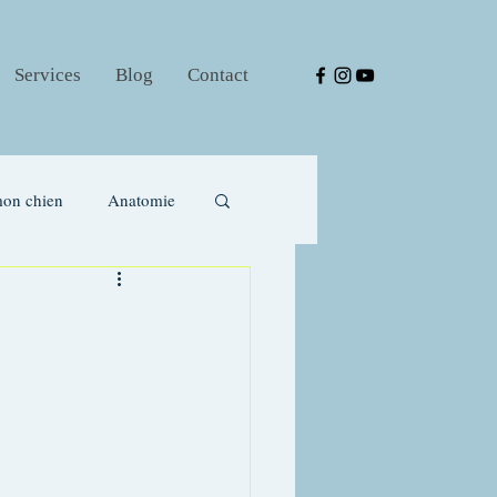
Services
Blog
Contact
on chien
Anatomie