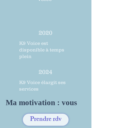
2020
K9 Voice est
disponible à temps
plein
2024
K9 Voice élargit ses
services
Ma motivation : vous
Prendre rdv