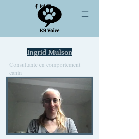
Ingrid Mulson
Consultante en comportement
canin