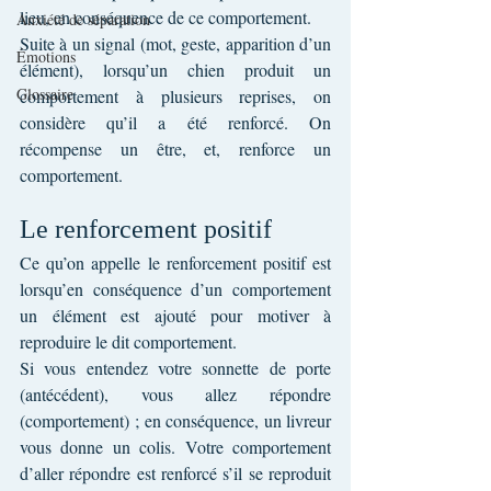
lieu, en conséquence de ce comportement.
Anxiété de séparation
Suite à un signal (mot, geste, apparition d’un 
Émotions
élément), lorsqu’un chien produit un 
Glossaire
comportement à plusieurs reprises, on 
considère qu’il a été renforcé. On 
récompense un être, et, renforce un 
comportement.
Le renforcement positif
Ce qu’on appelle le renforcement positif est 
lorsqu’en conséquence d’un comportement 
un élément est ajouté pour motiver à 
reproduire le dit comportement.
Si vous entendez votre sonnette de porte 
(antécédent), vous allez répondre 
(comportement) ; en conséquence, un livreur 
vous donne un colis. Votre comportement 
d’aller répondre est renforcé s’il se reproduit 