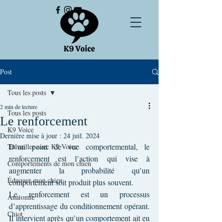
Post
Tous les posts
2 min de lecture
Tous les posts
Le renforcement
K9 Voice
Dernière mise à jour :
24 juil. 2024
D’un point de vue comportemental, le 
Travailler avec K9 Voice
renforcement est l’action qui vise à 
Comportements de mon chien
augmenter la probabilité qu’un 
Éduquer mon chien
comportement soit produit plus souvent.
Le renforcement est un processus 
Anatomie
d’apprentissage du conditionnement opérant. 
Chiot
Il intervient après qu’un comportement ait eu 