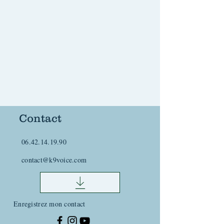
Contact
06.42.14.19.90
contact@k9voice.com
Enregistrez mon contact