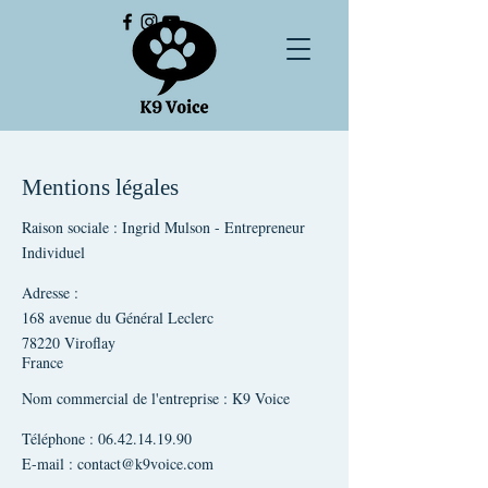
Mentions légales
Raison sociale : Ingrid Mulson - Entrepreneur
Individuel
Adresse :
168 avenue du Général Leclerc
78220 Viroflay
France
Nom commercial de l'entreprise : K9 Voice
Téléphone :
06.42.14.19.90
E-mail :
contact@k9voice.com