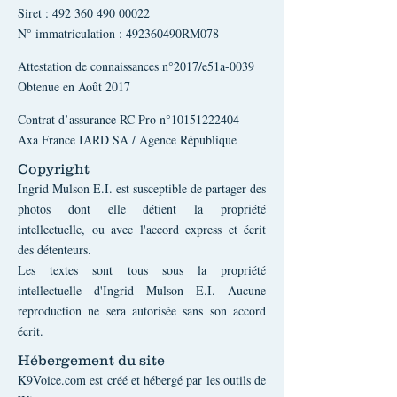
Siret :
492 360 490 00022
N° immatriculation : 492360490RM078
Attestation de connaissances n°2017/e51a-0039
Obtenue en Août 2017
Contrat d’assurance RC Pro n°
10151222404
Axa France IARD SA / Agence République
Copyright
Ingrid Mulson E.I. est susceptible de partager des
photos dont elle détient la propriété
intellectuelle, ou avec l'accord express et écrit
des détenteurs.
Les textes sont tous sous la propriété
intellectuelle d'Ingrid Mulson E.I. Aucune
reproduction ne sera autorisée sans son accord
écrit.
Hébergement du site
K9Voice.com est créé et hébergé par les outils de